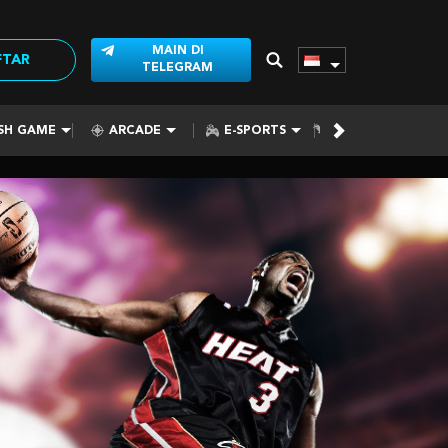
MAIN DI
FTAR
TELEGRAM
SH GAME
ARCADE
E-SPORTS
SABUNG AYAM