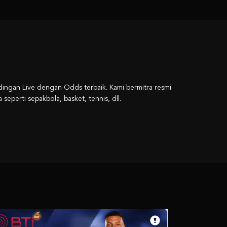
ndingan Live dengan Odds terbaik. Kami bermitra resmi
erti sepakbola, basket, tennis, dll.