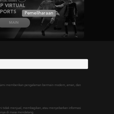
PP VIRTUAL
SPORTS
MAIN
 Kami memberikan pengalaman bermain modern, aman, dan
mi tidak menjual, membagikan, atau menyebarkan informasi
annya di masa mendatang.