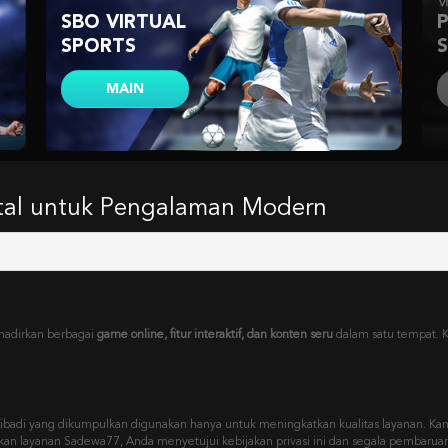
SBO VIRTUAL
SPORTS
MAIN
tal untuk Pengalaman Modern
adirkan berbagai
game online, fitur interaktif, dan konten seru
dalam satu tempat.
badi yang dikumpulkan digunakan hanya untuk meningkatkan kualitas layanan. Ka
kan layanan Sadewa77, Anda menyetujui kebijakan privasi ini dan segala pembaru