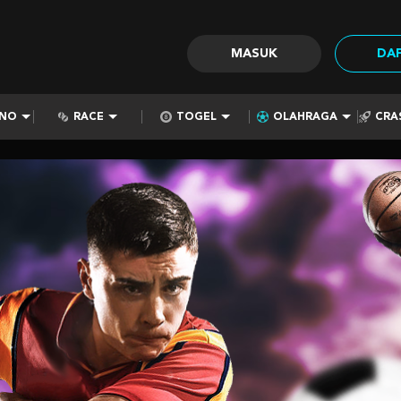
MASUK
DA
INO
RACE
TOGEL
OLAHRAGA
CRA