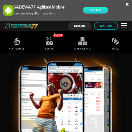
×
SADEWA77 Aplikasi Mobile
UNDUH
Jangan tampilkan lagi hari ini
MASUK
DAFTAR
HOT GAMES
SLOTS
LIVE CASINO
RACE