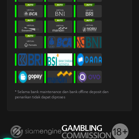
* Selama bank maintenance dan bank offline deposit dan
penarikan tidak dapat diproses