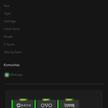
Race
Togel
Olahraga
Crash Game
Arcade
E-Sports
Sabung Ayam
Komunitas
Whatsapp