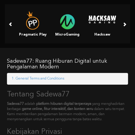
Pragmatic Play
MicroGaming
Hacksaw
King
Sadewa77: Ruang Hiburan Digital untuk
Pengalaman Modern
1. General Terms and Conditions
Tentang Sadewa77
Sadewa77
adalah
platform hiburan digital terpercaya
yang menghadirkan
berbagai
game online, fitur interaktif, dan konten seru
dalam satu tempat.
Kami memberikan pengalaman bermain modern, aman, dan
menyenangkan untuk semua pengguna tanpa batas waktu.
Kebijakan Privasi