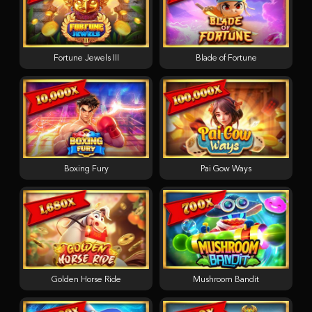
Fortune Jewels III
Blade of Fortune
Boxing Fury
Pai Gow Ways
Golden Horse Ride
Mushroom Bandit