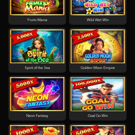
Fruits Mania
Wild Wet Win
Spirit of the Sea
Golden Moon Empire
Neon Fantasy
Goal Go Win