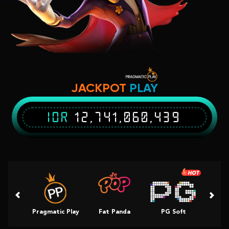
JACKPOT
PLAY
IDR
12,741,060,439
Pragmatic Play
Fat Panda
PG Soft
Slot