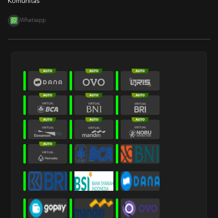
Komunitas
Whatsapp