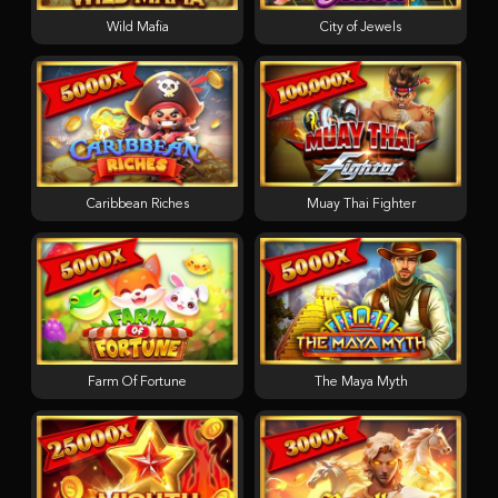
Wild Mafia
City of Jewels
Caribbean Riches
Muay Thai Fighter
Farm Of Fortune
The Maya Myth