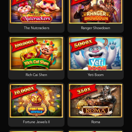
The Nutcrackers
Ranger Showdown
Rich Cai Shen
Yeti Boom
Fortune Jewels II
Roma