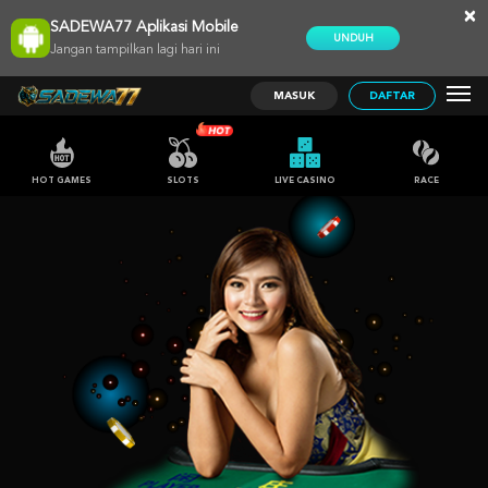
×
SADEWA77 Aplikasi Mobile
UNDUH
Jangan tampilkan lagi hari ini
MASUK
DAFTAR
HOT GAMES
SLOTS
LIVE CASINO
RACE