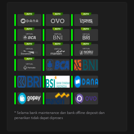
* Selama bank maintenance dan bank offline deposit dan
penarikan tidak dapat diproses