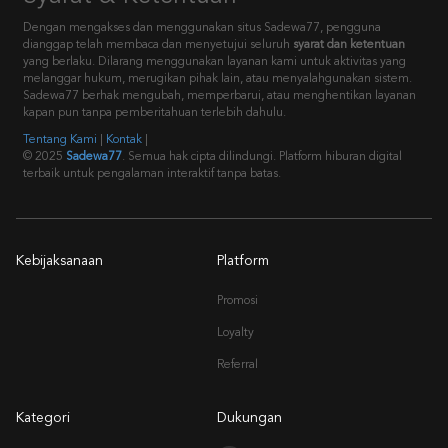
Dengan mengakses dan menggunakan situs Sadewa77, pengguna
dianggap telah membaca dan menyetujui seluruh
syarat dan ketentuan
yang berlaku. Dilarang menggunakan layanan kami untuk aktivitas yang
melanggar hukum, merugikan pihak lain, atau menyalahgunakan sistem.
Sadewa77 berhak mengubah, memperbarui, atau menghentikan layanan
kapan pun tanpa pemberitahuan terlebih dahulu.
Tentang Kami
|
Kontak
|
© 2025
Sadewa77
. Semua hak cipta dilindungi. Platform hiburan digital
terbaik untuk pengalaman interaktif tanpa batas.
Kebijaksanaan
Platform
Promosi
Loyalty
Referral
Kategori
Dukungan