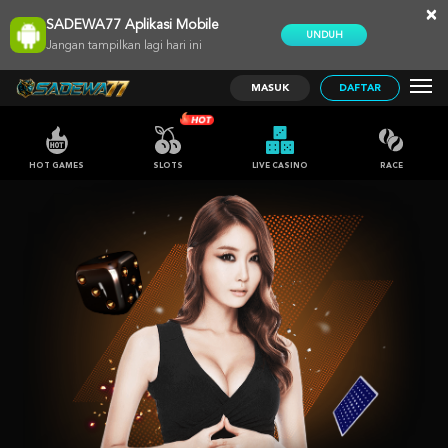
×
SADEWA77 Aplikasi Mobile
UNDUH
Jangan tampilkan lagi hari ini
MASUK
DAFTAR
HOT GAMES
SLOTS
LIVE CASINO
RACE